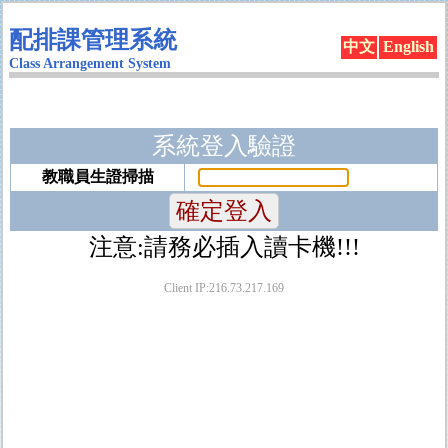
配排課管理系統
中文
English
Class Arrangement System
系統登入驗證
教職員生證掃描
注意:請務必插入讀卡機!!!
Client IP:216.73.217.169