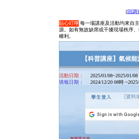
[
回調
貼心叮嚀
每一場講座及活動均來自主
源。如有無故缺席或干擾現場
權利。
【科普講座】氣候能
活動日期：
2025/01/08~2025/01/08
填報日期：
2024/12/20 08時 ~2025
無簡章文件...