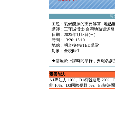
調 
主題：氣候能源的重要解答─地熱
講師：王守誠博士(台灣地熱資源發
日期：2025年1月8日(三)
時間：13:20~15:10
地點：明道樓4樓TED講堂
對象：全校師生
★講座於上課時間舉行，要報名參
素養能力
A1專注力 10%、B1符號運用 20%、
能 10%、D3國際視野 5%、E3解決問